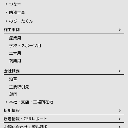
つな木
防滑工事
のびーたくん
施工事例
産業用
学校・スポーツ用
土木用
商業用
会社概要
沿革
主要取引先
部門
本社・支店・工場所在地
採用情報
新着情報・CSRレポート
お問い合わせ・資料請求