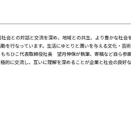
域社会との対話と交流を深め、地域との共生、より豊かな社会
活動を行なっています。生活にゆとりと潤いを与える文化・芸
、もちひこ代表取締役社長 望月伸保が執筆、寄稿など自ら参
積極的に交流し、互いに理解を深めることが企業と社会の良好