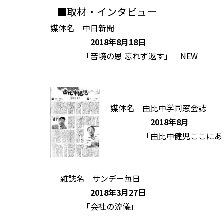
■取材・インタビュー
媒体名 中日新聞
2018年8月18日
「苦境の恩 忘れず返す」
NEW
媒体名 由比中学同窓会誌
2018年8月
「由比中健児ここにあ
雑誌名 サンデー毎日
2018年3月27日
「会社の流儀」