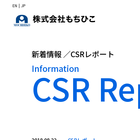
EN
|
JP
新着情報 ／CSRレポート
Information
CSR Re