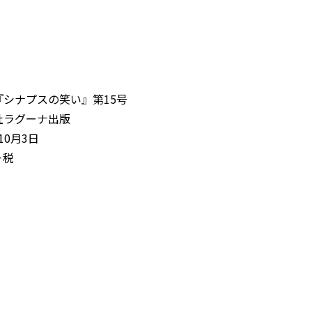
『シナプスの笑い』第15号
ラグーナ出版
0月3日
＋税