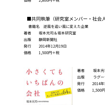
価格 2,800円＋税
■共同執筆（研究室メンバー・社会
書籍名 逆風を追い風に変えた企業
著者 坂本光司＆坂本研究室
出版 静岡新聞社
発行 2014年12月19日
価格 1,500円＋税
著者 坂本光
出版 ラグー
発行 2014年
価格 1,500