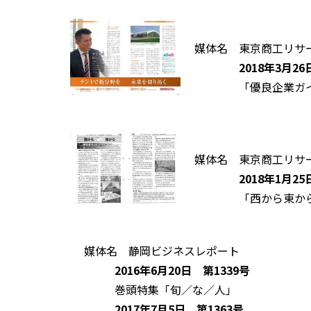
媒体名 東京商工リサ
2018年3月26
「優良企業ガイ
媒体名 東京商工リサ
2018年1月25
「西から東から」
媒体名 静岡ビジネスレポート
2016年6月20日 第1339号
巻頭特集「旬／な／人」
2017年7月5日 第1363号