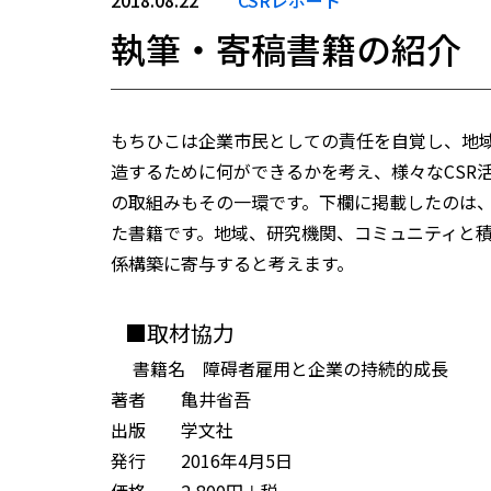
2018.08.22
CSRレポート
執筆・寄稿書籍の紹介
もちひこは企業市民としての責任を自覚し、地
造するために何ができるかを考え、様々なCSR
の取組みもその一環です。下欄に掲載したのは
た書籍です。地域、研究機関、コミュニティと
係構築に寄与すると考えます。
■取材協力
書籍名 障碍者雇用と企業の持続的成長
著者 亀井省吾
出版 学文社
発行 2016年4月5日