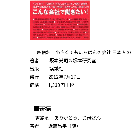
書籍名 小さくてもいちばんの会社 日本人の
著者 坂本光司＆坂本研究室
出版 講談社
発行 2012年7月17日
価格 1,333円＋税
■寄稿
書籍名 ありがとう、お母さん
著者 近藤昌平（編）