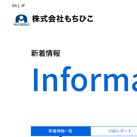
EN
|
JP
新着情報
Inform
新着情報一覧
CSRレポート