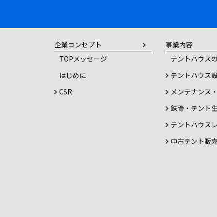
ゲ
企業コンセプト
事業内容
ー
TOPメッセージ
テントハウスの
はじめに
テントハウス
CSR
メンテナンス
シ
鉄骨・テント
テントハウス
中古テント販
ョ