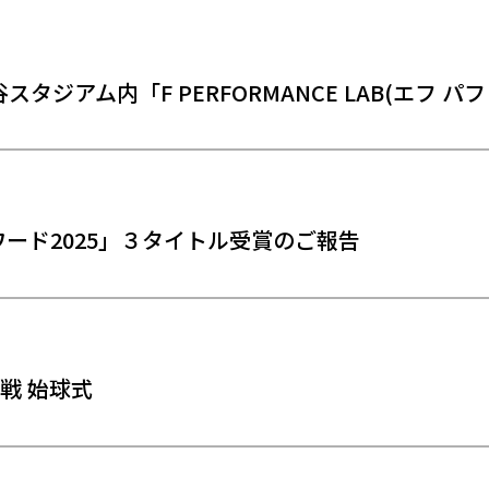
タジアム内「F PERFORMANCE LAB(エフ 
ード2025」３タイトル受賞のご報告
戦 始球式