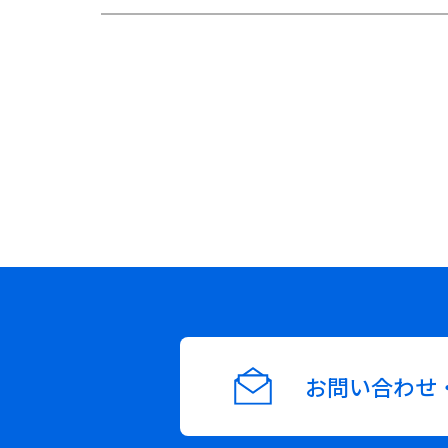
投
稿
ナ
ビ
お問い合わせ