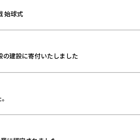
戦 始球式
設の建設に寄付いたしました
た。