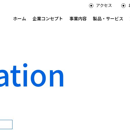
アクセス
ホーム
企業コンセプト
事業内容
製品・サービス
ation