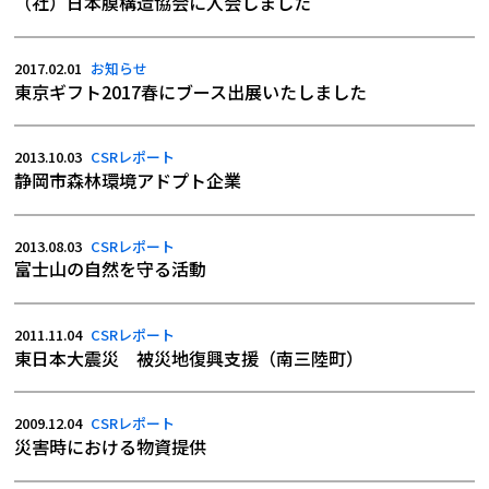
（社）日本膜構造協会に入会しました
2017.02.01
お知らせ
東京ギフト2017春にブース出展いたしました
2013.10.03
CSRレポート
静岡市森林環境アドプト企業
2013.08.03
CSRレポート
富士山の自然を守る活動
2011.11.04
CSRレポート
東日本大震災 被災地復興支援（南三陸町）
2009.12.04
CSRレポート
災害時における物資提供