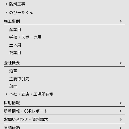
防滑工事
のびーたくん
施工事例
産業用
学校・スポーツ用
土木用
商業用
会社概要
沿革
主要取引先
部門
本社・支店・工場所在地
採用情報
新着情報・CSRレポート
お問い合わせ・資料請求
見積依頼