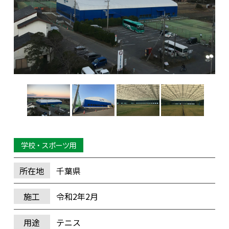
学校・スポーツ用
所在地
千葉県
施工
令和2年2月
用途
テニス