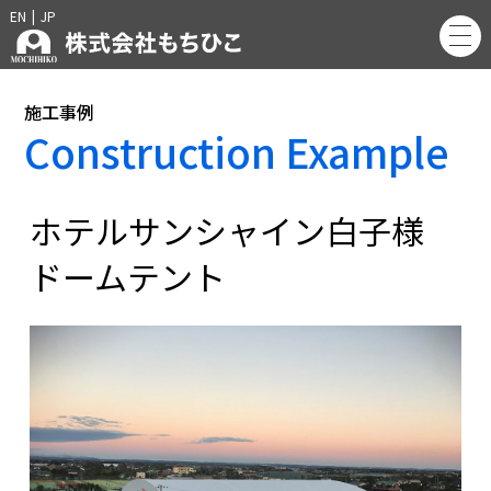
EN
|
JP
施工事例
Construction Example
ホテルサンシャイン白子様
ドームテント