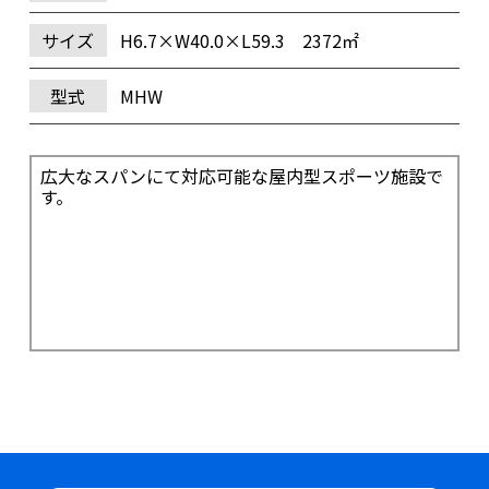
サイズ
H6.7×W40.0×L59.3 2372㎡
型式
MHW
広大なスパンにて対応可能な屋内型スポーツ施設で
す。