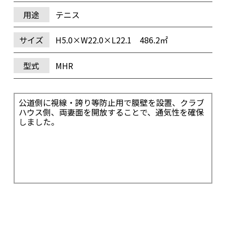
用途
テニス
サイズ
H5.0×W22.0×L22.1 486.2㎡
型式
MHR
公道側に視線・誇り等防止用で膜壁を設置、クラブ
ハウス側、両妻面を開放することで、通気性を確保
しました。