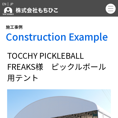
EN
|
JP
施工事例
Construction Example
TOCCHY PICKLEBALL
FREAKS様 ピックルボール
用テント