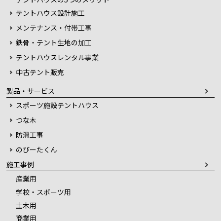
テントハウス設計施工
メンテナンス・付帯工事
鉄骨・テント生地の加工
テントハウスレンタル事業
中古テント販売
製品・サービス
スポーツ施設テントハウス
つな木
防滑工事
のびーたくん
施工事例
産業用
学校・スポーツ用
土木用
商業用