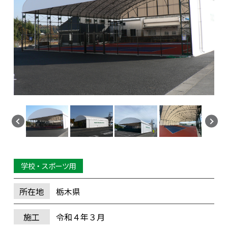
学校・スポーツ用
所在地
栃木県
施工
令和４年３月