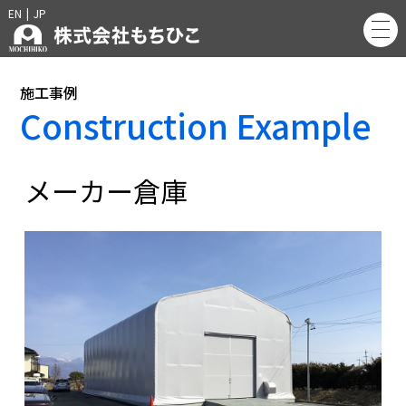
EN
|
JP
施工事例
Construction Example
メーカー倉庫