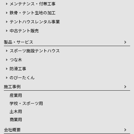
メンテナンス・付帯工事
鉄骨・テント生地の加工
テントハウスレンタル事業
中古テント販売
製品・サービス
スポーツ施設テントハウス
つな木
防滑工事
のびーたくん
施工事例
産業用
学校・スポーツ用
土木用
商業用
会社概要