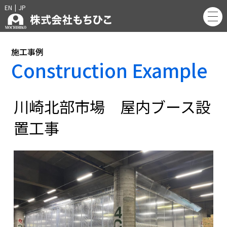
EN
|
JP
施工事例
Construction Example
川崎北部市場 屋内ブース設
置工事