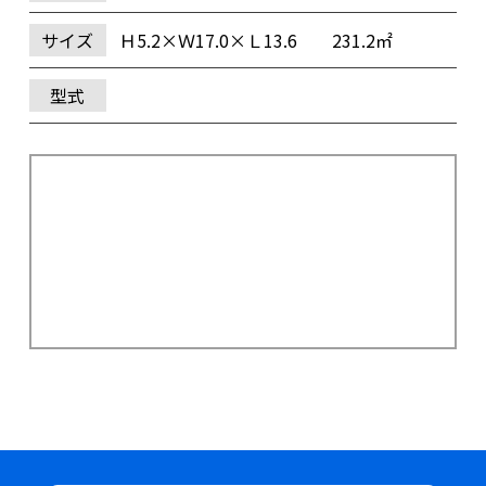
サイズ
Ｈ5.2×Ｗ17.0×Ｌ13.6 231.2㎡
型式