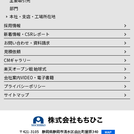
主要取引先
部門
本社・支店・工場所在地
採用情報
新着情報・CSRレポート
お問い合わせ・資料請求
見積依頼
CMギャラリー
楽天オープン戦 始球式
会社案内VIDEO・電子書籍
プライバシーポリシー
サイトマップ
〒421-3105
静岡県静岡市清水区由比町屋原340