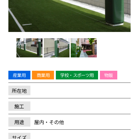
産業用
商業用
学校・スポーツ用
物販
所在地
施工
用途
屋内・その他
サイズ