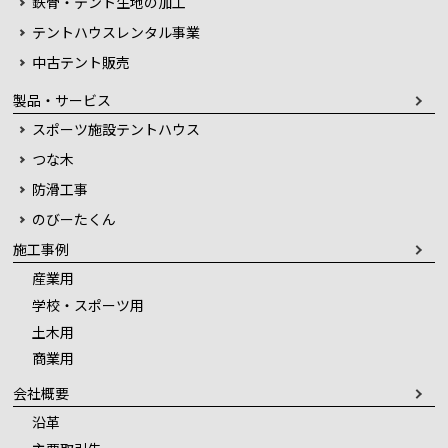
鉄骨・テント生地の加工
テントハウスレンタル事業
中古テント販売
製品・サービス
スポーツ施設テントハウス
つな木
防滑工事
のびーたくん
施工事例
産業用
学校・スポーツ用
土木用
商業用
会社概要
沿革