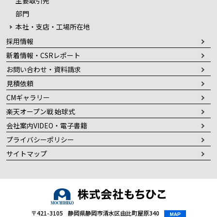
主要取引先
部門
本社・支店・工場所在地
採用情報
新着情報・CSRレポート
お問い合わせ・資料請求
見積依頼
CMギャラリー
楽天オープン戦 始球式
会社案内VIDEO・電子書籍
プライバシーポリシー
サイトマップ
〒421-3105
静岡県静岡市清水区由比町屋原340