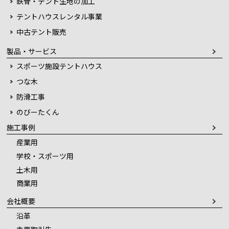
鉄骨・テント生地の加工
テントハウスレンタル事業
中古テント販売
製品・サービス
スポーツ施設テントハウス
つな木
防滑工事
のびーたくん
施工事例
産業用
学校・スポーツ用
土木用
商業用
会社概要
沿革