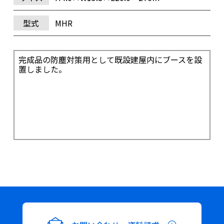
型式
MHR
完成品の防塵対策用として既設建屋内にブースを設
置しました。