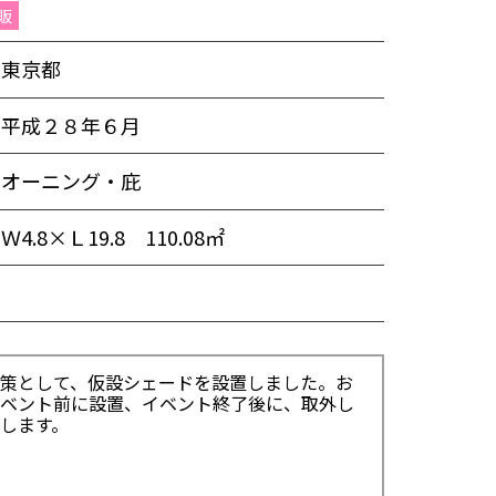
販
東京都
平成２８年６月
オーニング・庇
Ｗ4.8×Ｌ19.8 110.08㎡
策として、仮設シェードを設置しました。お
ベント前に設置、イベント終了後に、取外し
します。