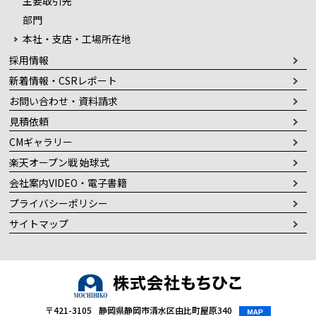
主要取引先
部門
本社・支店・工場所在地
採用情報
新着情報・CSRレポート
お問い合わせ・資料請求
見積依頼
CMギャラリー
楽天オープン戦 始球式
会社案内VIDEO・電子書籍
プライバシーポリシー
サイトマップ
〒421-3105
静岡県静岡市清水区由比町屋原340