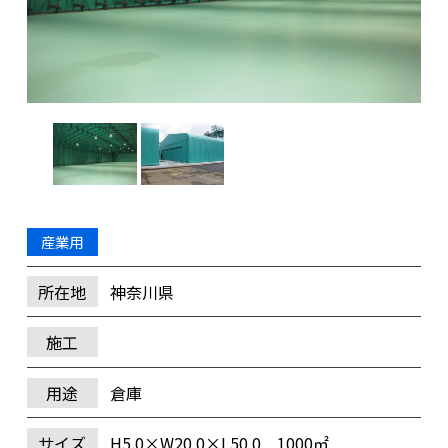
産業用
所在地
神奈川県
施工
用途
倉庫
サイズ
H5.0×W20.0×L50.0 1000㎡