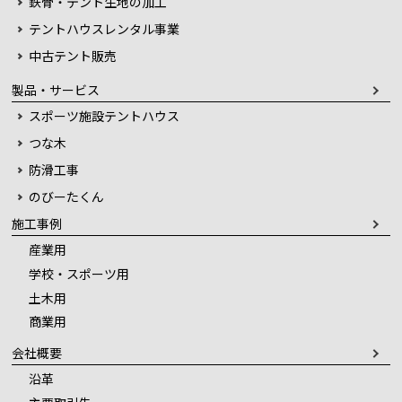
鉄骨・テント生地の加工
テントハウスレンタル事業
中古テント販売
製品・サービス
スポーツ施設テントハウス
つな木
防滑工事
のびーたくん
施工事例
産業用
学校・スポーツ用
土木用
商業用
会社概要
沿革