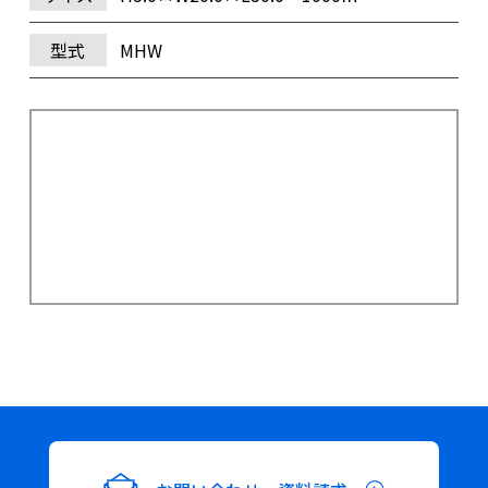
型式
MHW