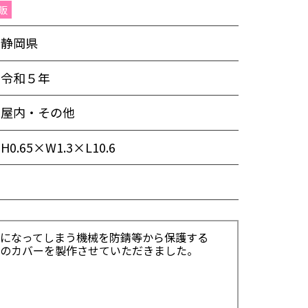
販
静岡県
令和５年
屋内・その他
H0.65×W1.3×L10.6
になってしまう機械を防錆等から保護する
のカバーを製作させていただきました。