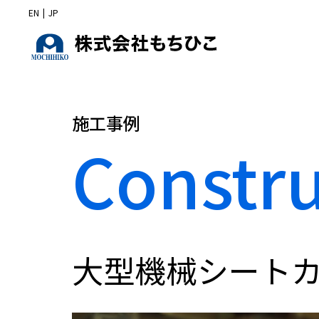
EN
|
JP
施工事例
Constr
大型機械シート