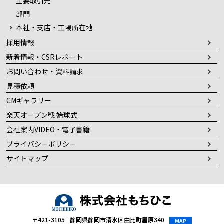
主要取引先
部門
本社・支店・工場所在地
採用情報
新着情報・CSRレポート
お問い合わせ・資料請求
見積依頼
CMギャラリー
楽天オープン戦 始球式
会社案内VIDEO・電子書籍
プライバシーポリシー
サイトマップ
〒421-3105
静岡県静岡市清水区由比町屋原340