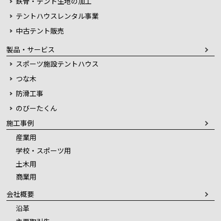
鉄骨・テント生地の加工
テントハウスレンタル事業
中古テント販売
製品・サービス
スポーツ施設テントハウス
つな木
防滑工事
のびーたくん
施工事例
産業用
学校・スポーツ用
土木用
商業用
会社概要
沿革