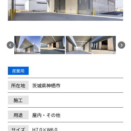
産業用
所在地
茨城県神栖市
施工
用途
屋内・その他
サイズ
H7.0×W6.0