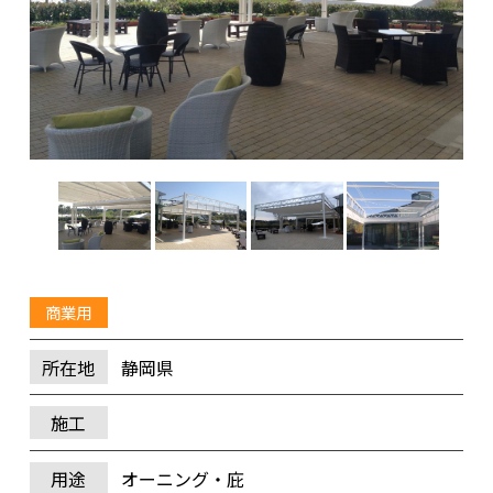
商業用
所在地
静岡県
施工
用途
オーニング・庇