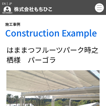
EN
|
JP
施工事例
Construction Example
はままつフルーツパーク時之
栖様 パーゴラ