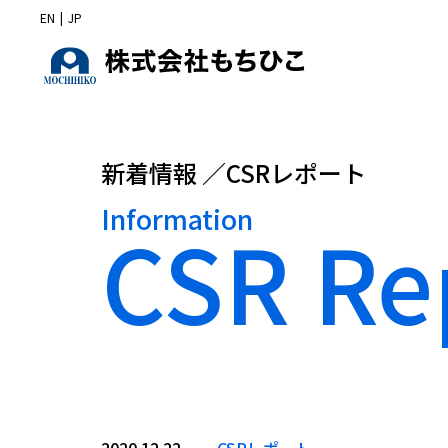
EN
|
JP
新着情報 ／CSRレポート
Information
CSR Re