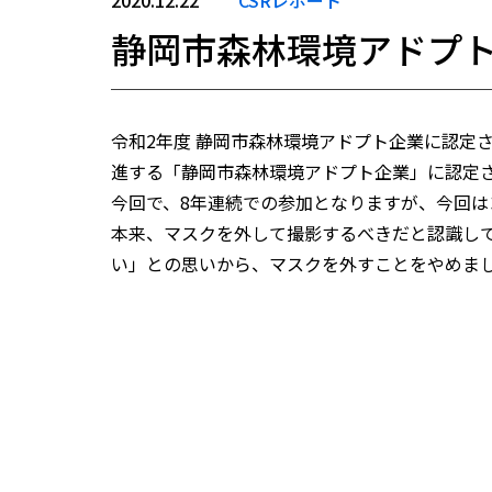
2020.12.22
CSRレポート
静岡市森林環境アドプ
令和2年度 静岡市森林環境アドプト企業に認定
進する「静岡市森林環境アドプト企業」に認定
今回で、8年連続での参加となりますが、今回
本来、マスクを外して撮影するべきだと認識し
い」との思いから、マスクを外すことをやめま