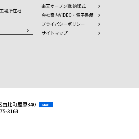
楽天オープン戦 始球式
工場所在地
会社案内VIDEO・電子書籍
プライバシーポリシー
サイトマップ
由比町屋原340
375-3163