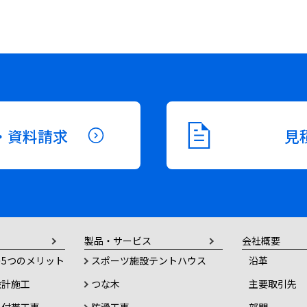
・資料請求
見
製品・サービス
会社概要
5つのメリット
スポーツ施設テントハウス
沿革
設計施工
つな木
主要取引先