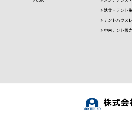
CSR
メンテナンス
鉄骨・テント
テントハウス
中古テント販