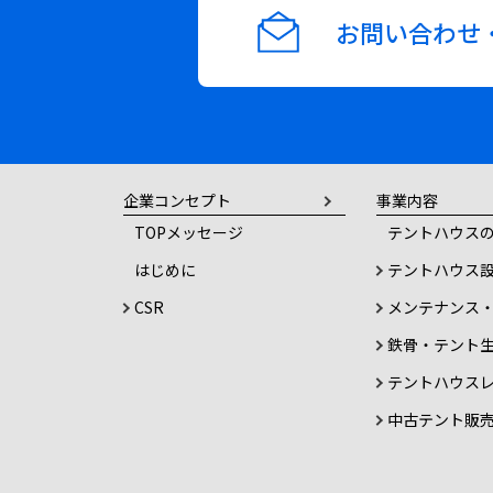
ー
お問い合わせ
シ
ョ
ン
企業コンセプト
事業内容
TOPメッセージ
テントハウスの
はじめに
テントハウス
CSR
メンテナンス
鉄骨・テント
テントハウス
中古テント販