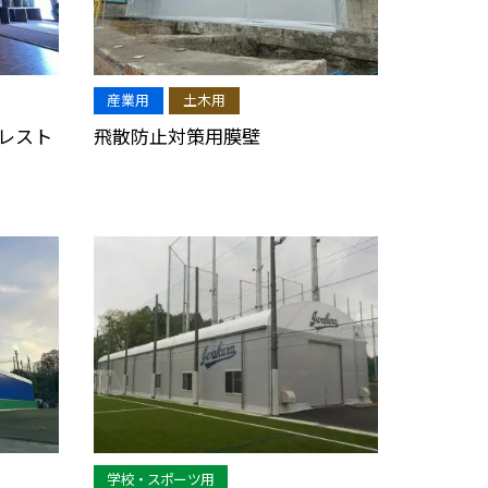
産業用
土木用
 レスト
飛散防止対策用膜壁
学校・スポーツ用