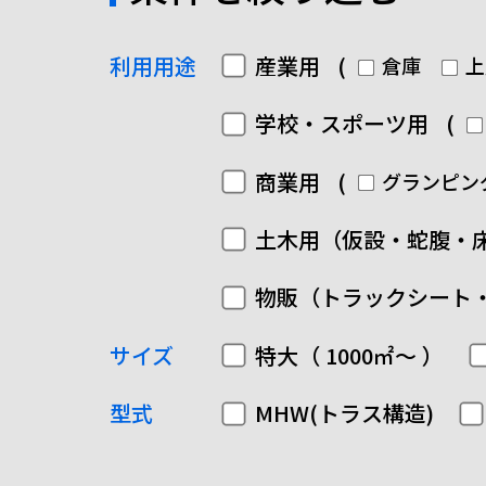
利用用途
産業用
(
倉庫
上
学校・スポーツ用
(
商業用
(
グランピン
土木用（仮設・蛇腹・
物販（トラックシート
サイズ
特大（ 1000㎡～ ）
型式
MHW(トラス構造)