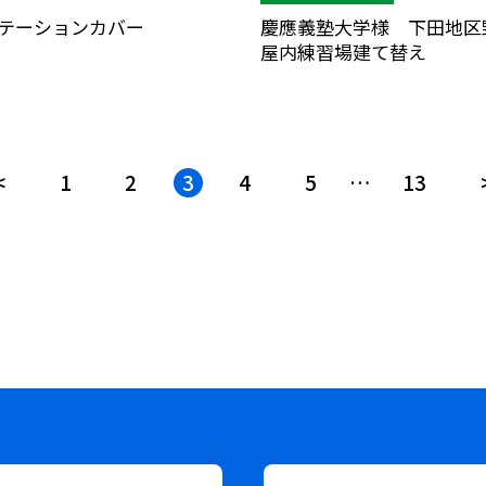
テーションカバー
慶應義塾大学様 下田地区
屋内練習場建て替え
<
1
2
3
4
5
…
13