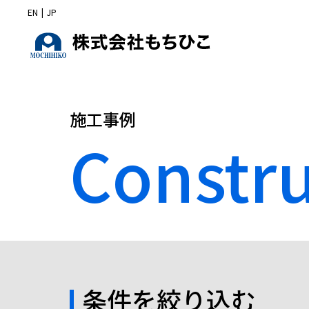
EN
|
JP
施工事例
Constr
条件を絞り込む