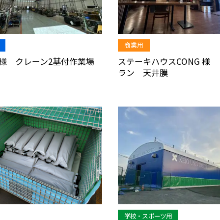
商業用
様 クレーン2基付作業場
ステーキハウスCONG 様
ラン 天井膜
学校・スポーツ用