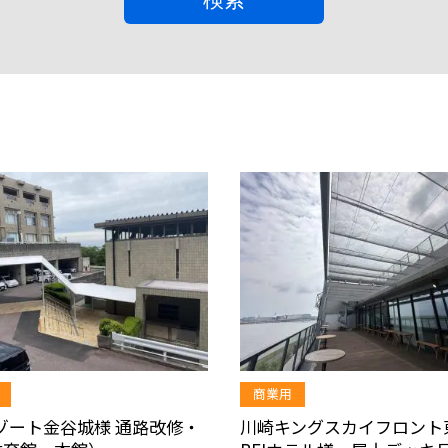
商業用
リゾート金谷城様 通路改修・
川崎キングスカイフロント