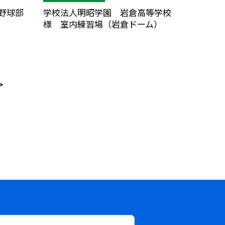
野球部
学校法人明昭学園 岩倉高等学校
様 室内練習場（岩倉ドーム）
>