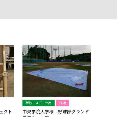
学校・スポーツ用
物販
ェクト
中央学院大学様 野球部グランド