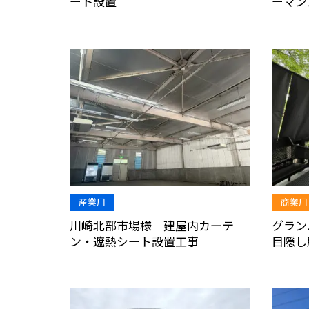
ート設置
ーマン
産業用
商業用
川崎北部市場様 建屋内カーテ
グラ
ン・遮熱シート設置工事
目隠し