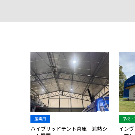
産業用
学校・
ハイブリッドテント倉庫 遮熱シ
インヴ