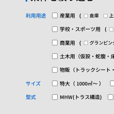
利用用途
産業用
(
倉庫
上
学校・スポーツ用
(
商業用
(
グランピン
土木用（仮設・蛇腹・
物販（トラックシート
サイズ
特大（ 1000㎡～ ）
型式
MHW(トラス構造)