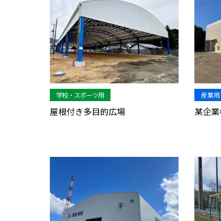
学校・スポーツ用
産業用
屋根付き多目的広場
某企業