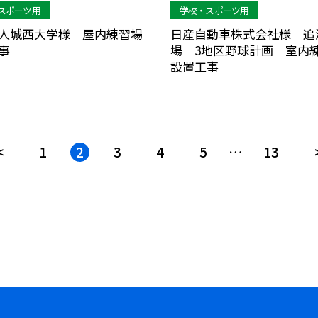
スポーツ用
学校・スポーツ用
人城西大学様 屋内練習場
日産自動車株式会社様 追
事
場 3地区野球計画 室内
設置工事
<
1
2
3
4
5
…
13