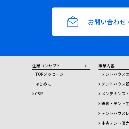
ー
お問い合わせ
シ
ョ
ン
企業コンセプト
事業内容
TOPメッセージ
テントハウスの
はじめに
テントハウス
CSR
メンテナンス
鉄骨・テント
テントハウス
中古テント販