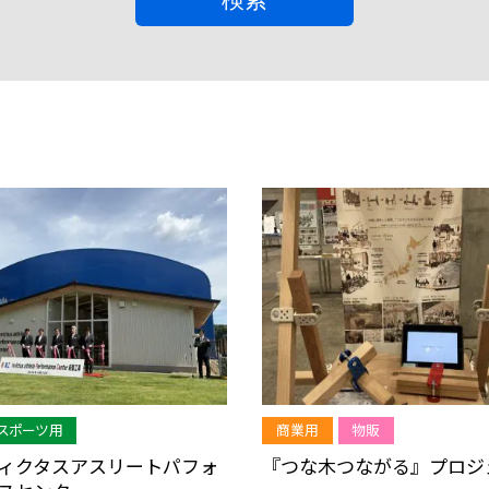
スポーツ用
商業用
物販
ィクタスアスリートパフォ
『つな木つながる』プロジ