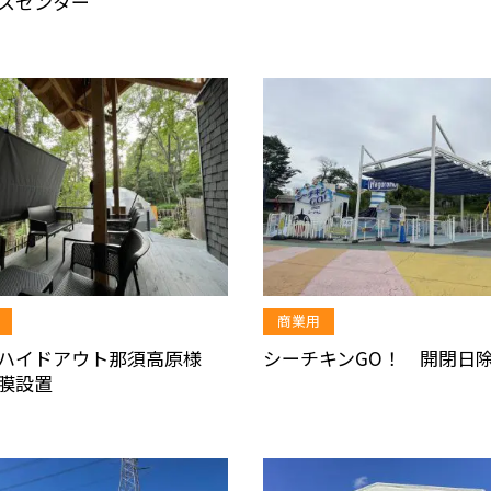
スセンター
商業用
ンハイドアウト那須高原様
シーチキンGO！ 開閉日
膜設置