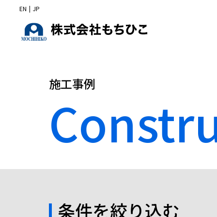
EN
|
JP
施工事例
Constr
条件を絞り込む