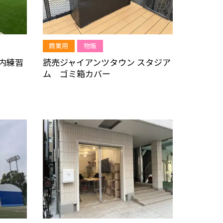
商業用
物販
内練習
読売ジャイアンツタウン スタジア
ム ゴミ箱カバー