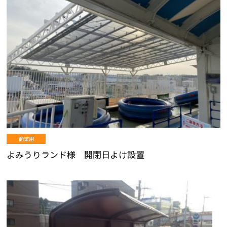
商業用
よみうりランド様 開閉日よけ設置