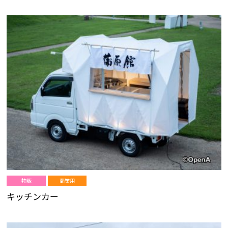
物販
商業用
キッチンカー