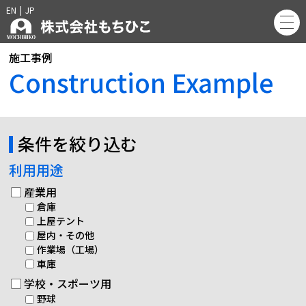
EN
|
JP
施工事例
Construction Example
条件を絞り込む
利用用途
産業用
倉庫
上屋テント
屋内・その他
作業場（工場）
車庫
学校・スポーツ用
野球