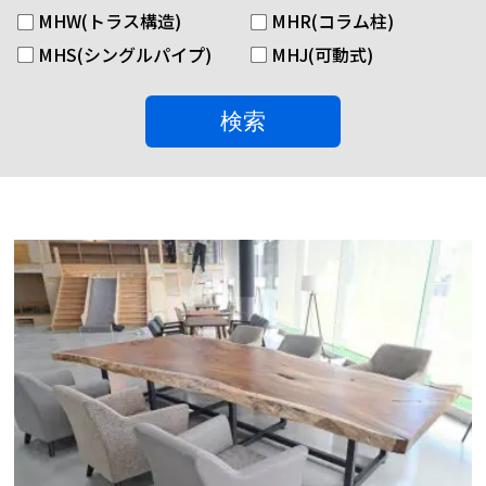
MHW(トラス構造)
MHR(コラム柱)
MHS(シングルパイプ)
MHJ(可動式)
検索