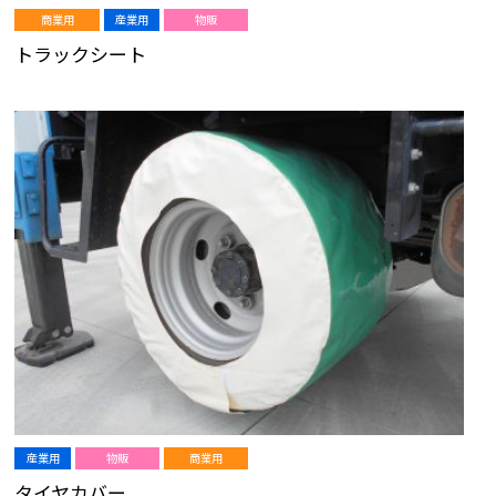
商業用
産業用
物販
トラックシート
産業用
物販
商業用
タイヤカバー