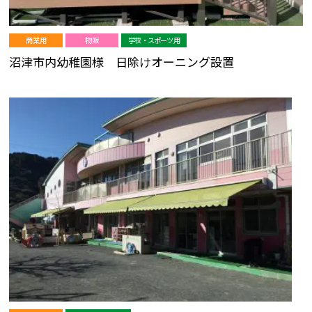
商業用
物販
学校・スポーツ用
沼津市内幼稚園様 日除けオーニング設置