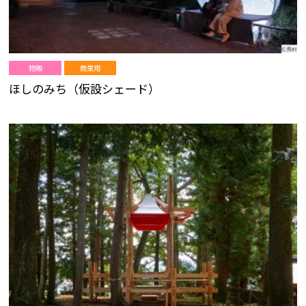
物販
商業用
ほしのみち（仮設シェード）