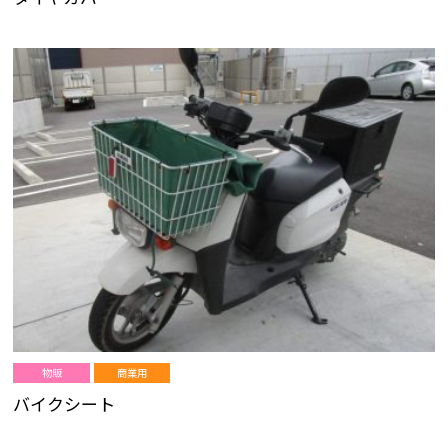
物販
商業用
バイクシート