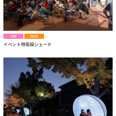
物販
商業用
イベント用仮設シェード