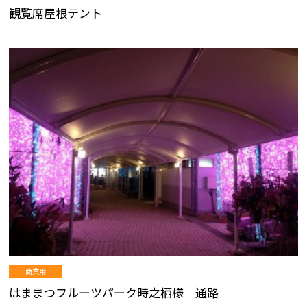
観覧席屋根テント
商業用
はままつフルーツパーク時之栖様 通路