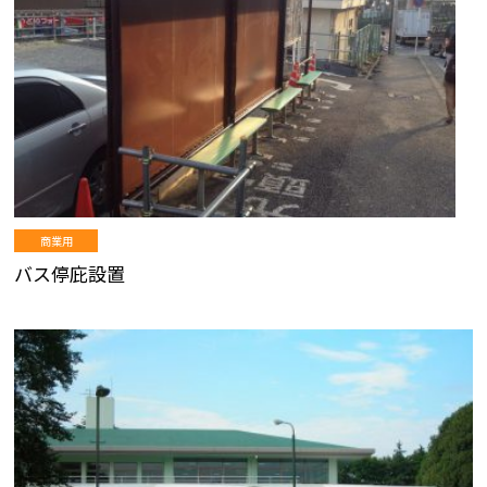
商業用
バス停庇設置