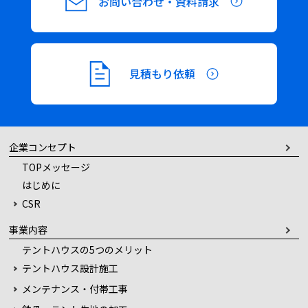
お問い合わせ・資料請求
ビ
ゲ
見積もり依頼
ー
シ
企業コンセプト
ョ
TOPメッセージ
はじめに
ン
CSR
事業内容
テントハウスの5つのメリット
テントハウス設計施工
メンテナンス・付帯工事