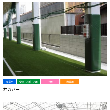
産業用
学校・スポーツ用
物販
商業用
柱カバー