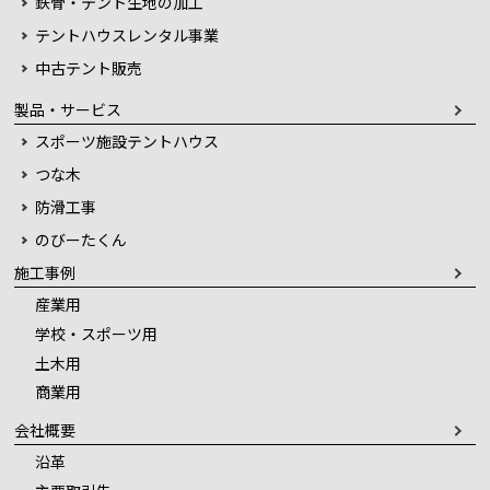
鉄骨・テント生地の加工
テントハウスレンタル事業
中古テント販売
製品・サービス
スポーツ施設テントハウス
つな木
防滑工事
のびーたくん
施工事例
産業用
学校・スポーツ用
土木用
商業用
会社概要
沿革