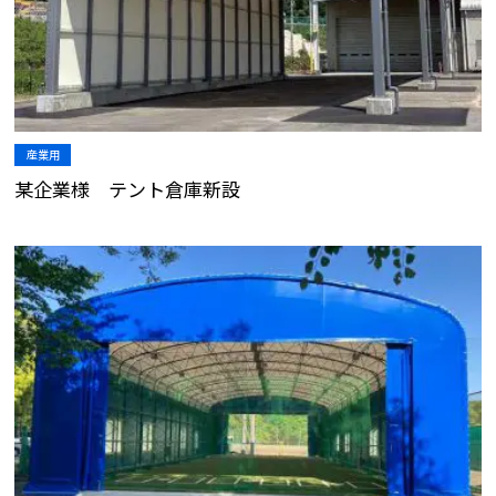
産業用
某企業様 テント倉庫新設