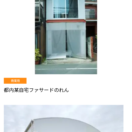
商業用
都内某自宅ファサードのれん