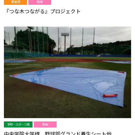
商業用
物販
『つな木つながる』プロジェクト
学校・スポーツ用
物販
中央学院大学様 野球部グランド養生シート他