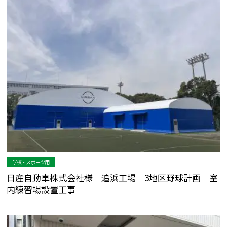
学校・スポーツ用
日産自動車株式会社様 追浜工場 3地区野球計画 室
内練習場設置工事