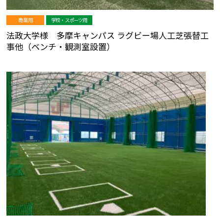
商業用
学校・スポーツ用
法政大学様 多摩キャンパス ラグビー場人工芝張替工
事他（ベンチ・観測室設置）