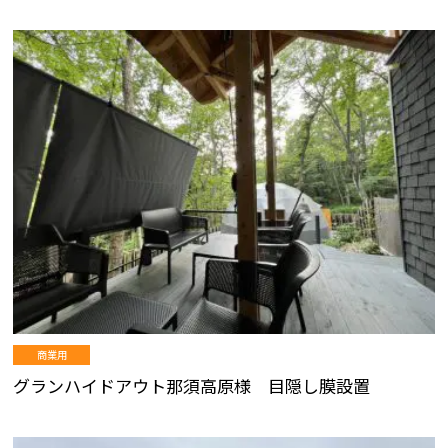
商業用
グランハイドアウト那須高原様 目隠し膜設置