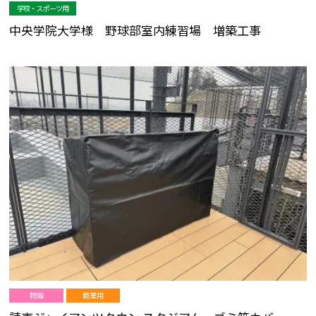
学校・スポーツ用
中央学院大学様 野球部室内練習場 増築工事
物販
商業用