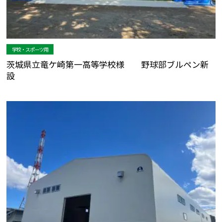
学校・スポーツ用
茨城県立竜ケ崎第一高等学校様 野球部ブルペン新
設