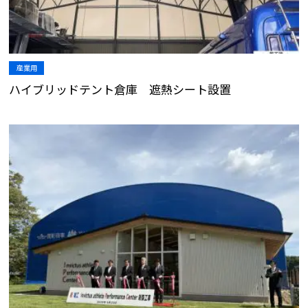
産業用
ハイブリッドテント倉庫 遮熱シート設置