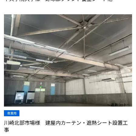
産業用
川崎北部市場様 建屋内カーテン・遮熱シート設置工
事