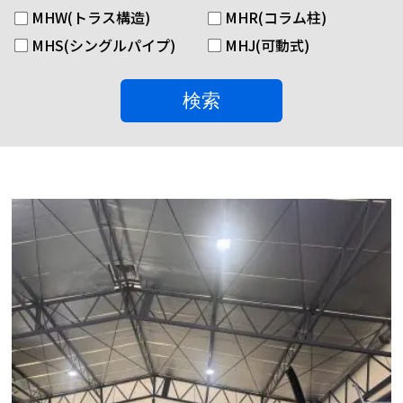
MHW(トラス構造)
MHR(コラム柱)
MHS(シングルパイプ)
MHJ(可動式)
検索