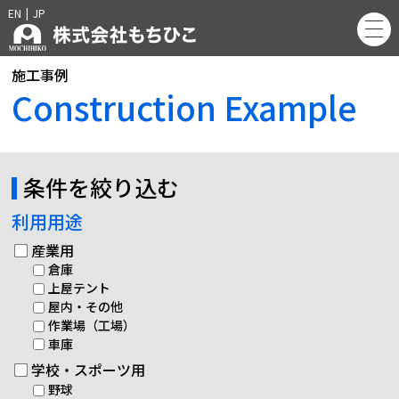
EN
|
JP
施工事例
Construction Example
条件を絞り込む
利用用途
産業用
倉庫
上屋テント
屋内・その他
作業場（工場）
車庫
学校・スポーツ用
野球