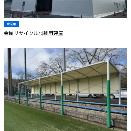
産業用
金属リサイクル試験用建屋