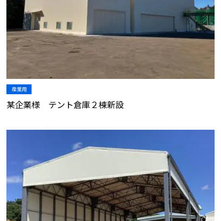
産業用
某企業様 テント倉庫２棟新設