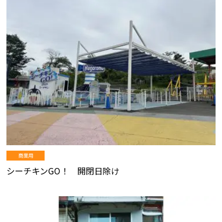
商業用
シーチキンGO！ 開閉日除け