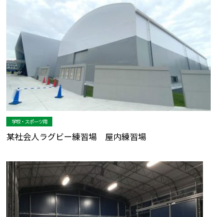
学校・スポーツ用
某社会人ラグビー練習場 屋内練習場