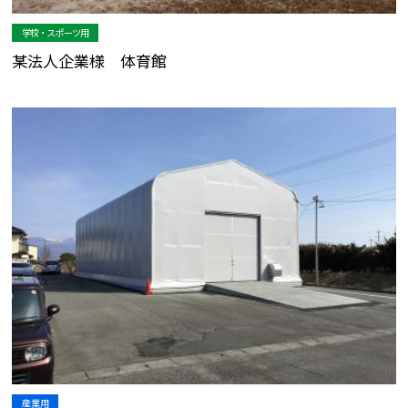
学校・スポーツ用
某法人企業様 体育館
産業用