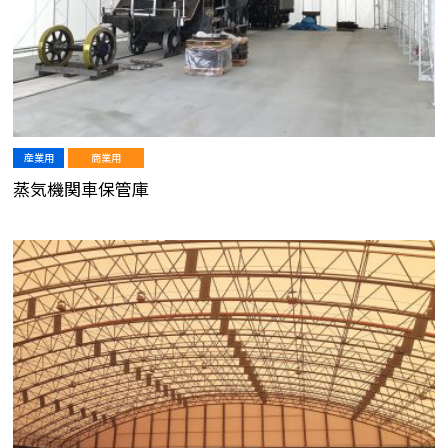
産業用
商業用
蒸気機関車保管庫