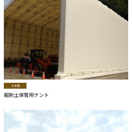
土木用
掘削土保管用テント