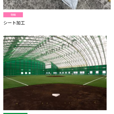
物販
シート加工