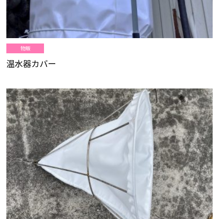
物販
温水器カバー