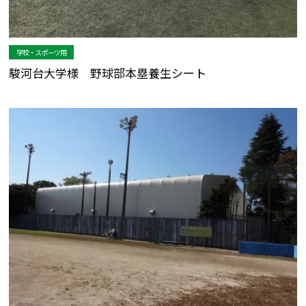
学校・スポーツ用
駿河台大学様 野球部本塁養生シート