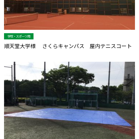
学校・スポーツ用
順天堂大学様 さくらキャンパス 屋内テニスコート