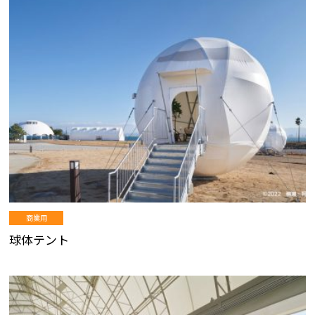
商業用
球体テント