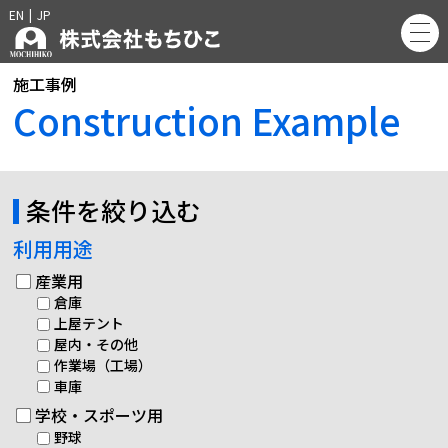
EN
|
JP
施工事例
Construction Example
条件を絞り込む
利用用途
産業用
倉庫
上屋テント
屋内・その他
作業場（工場）
車庫
学校・スポーツ用
野球