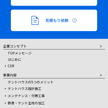
ビ
ゲ
見積もり依頼
ー
シ
企業コンセプト
ョ
TOPメッセージ
はじめに
ン
CSR
事業内容
テントハウスの5つのメリット
テントハウス設計施工
メンテナンス・付帯工事
鉄骨・テント生地の加工