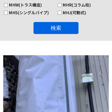
MHW(トラス構造)
MHR(コラム柱)
MHS(シングルパイプ)
MHJ(可動式)
検索