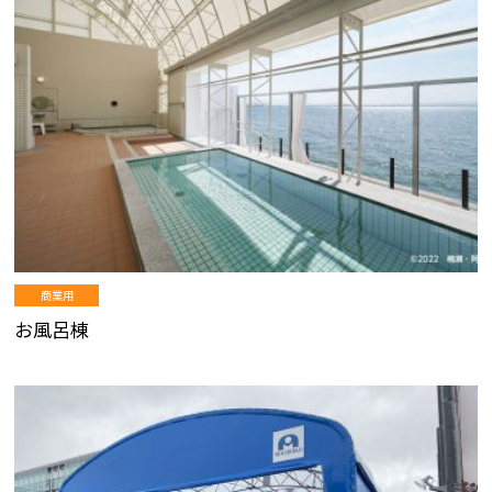
商業用
お風呂棟