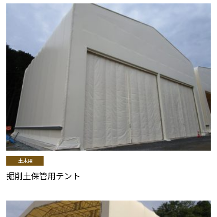
土木用
掘削土保管用テント