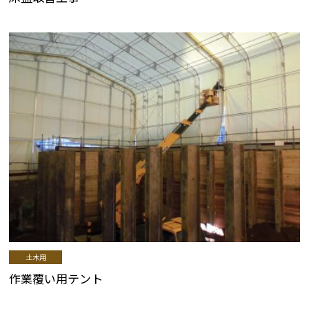
土木用
作業覆い用テント