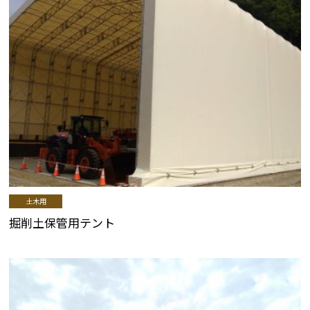
土木用
掘削土保管用テント