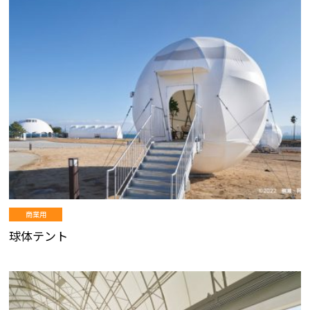
商業用
球体テント