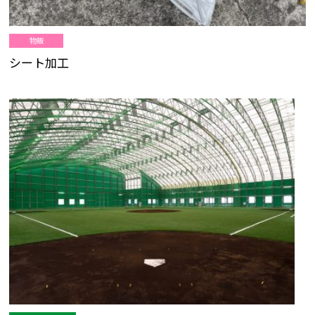
物販
シート加工