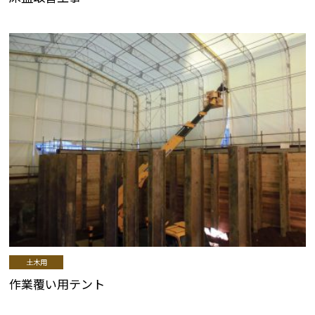
土木用
作業覆い用テント