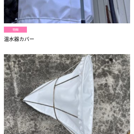
物販
温水器カバー