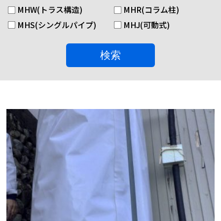
MHW(トラス構造)
MHR(コラム柱)
MHS(シングルパイプ)
MHJ(可動式)
検索