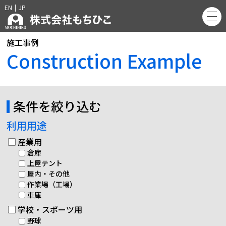
EN
|
JP
施工事例
Construction Example
条件を絞り込む
利用用途
産業用
倉庫
上屋テント
屋内・その他
作業場（工場）
車庫
学校・スポーツ用
野球