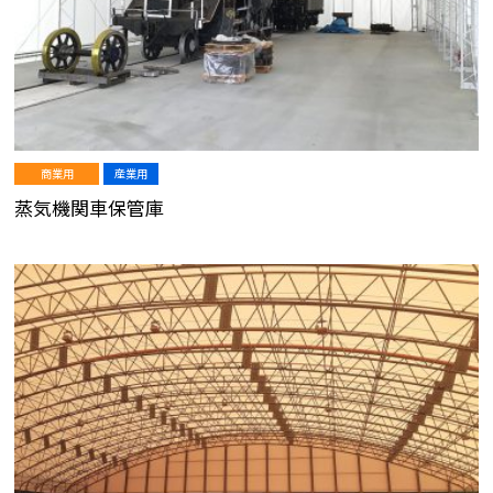
商業用
産業用
蒸気機関車保管庫