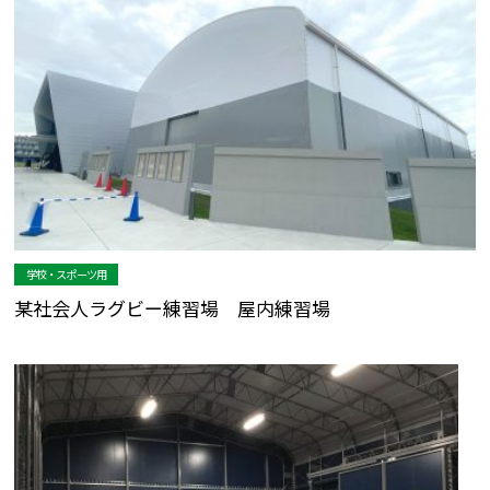
学校・スポーツ用
某社会人ラグビー練習場 屋内練習場