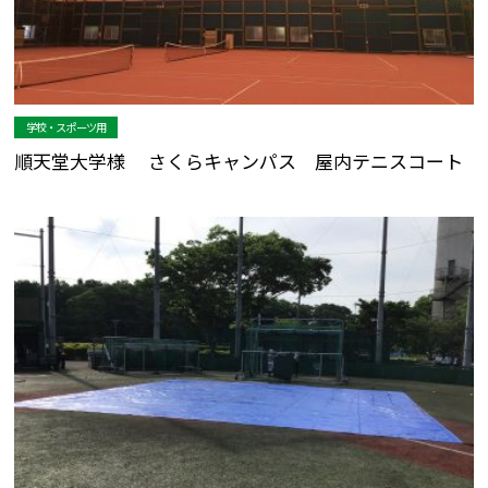
学校・スポーツ用
順天堂大学様 さくらキャンパス 屋内テニスコート