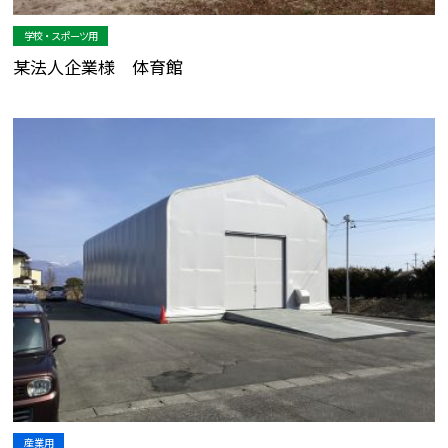
学校・スポーツ用
某法人企業様 体育館
産業用