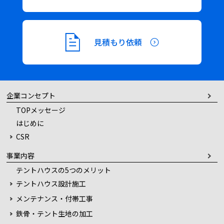
ビ
ゲ
見積もり依頼
ー
シ
企業コンセプト
ョ
TOPメッセージ
はじめに
ン
CSR
事業内容
テントハウスの5つのメリット
テントハウス設計施工
メンテナンス・付帯工事
鉄骨・テント生地の加工