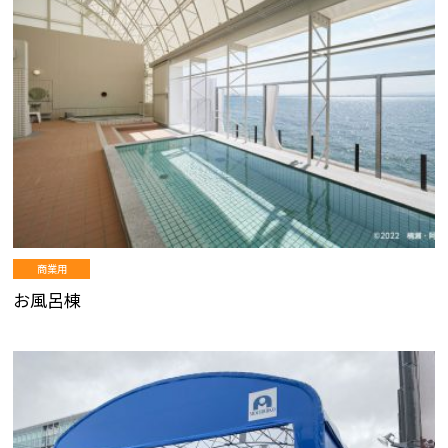
商業用
お風呂棟