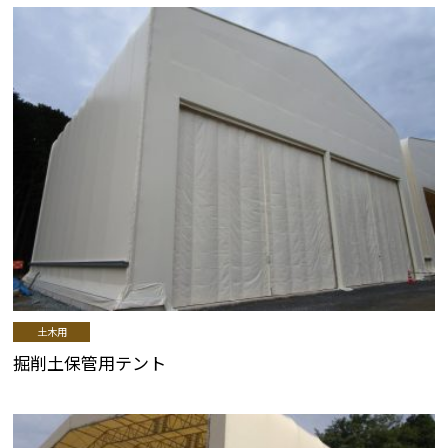
土木用
掘削土保管用テント