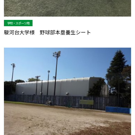
学校・スポーツ用
駿河台大学様 野球部本塁養生シート